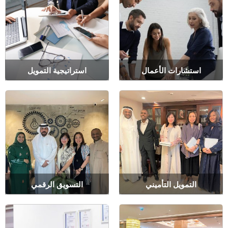
استشارات الأعمال
استراتيجية التمويل
التمويل التأميني
التسويق الرقمي