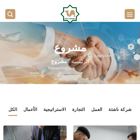
تخطي
للمحتوى
مشروع
الرئيسية
/
مشروع
شركة ناشئة
العمل
التجارة
الاستراتيجية
الأعمال
الكل