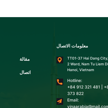
معلومات الاتصال
مقالة
TT01-37 Hai Dang City
2 Ward, Nam Tu Liem Di
Hanoi, Vietnam
اتصال
Hotline:
+84 912 321 481 | 
373 822
Email:
vinaarabia@mail.co