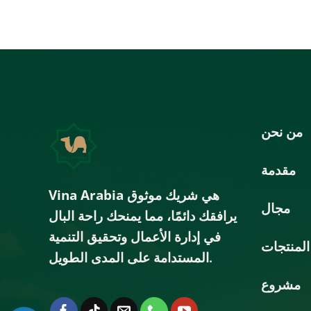
من نحن
مقدمة
هي شريك موثوق
Vina Arabia
مجال
يرافقك دائمًا، مما يمنحك راحة البال
في إدارة الأعمال وتحقيق التنمية
المنتجات
المستدامة على المدى الطويل.
مشروع