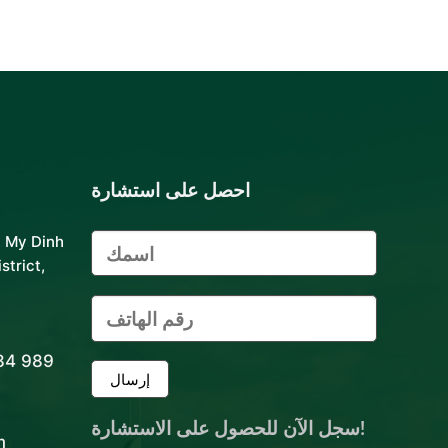
احصل على استشارة
, My Dinh
strict,
+84 989
سجل الآن للحصول على الاستشارة!
m