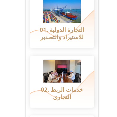
01. التجارة الدولية
للاستيراد والتصدير
02. خدمات الربط
التجاري