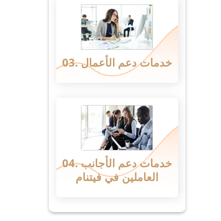
03. خدمات دعم الأعمال
04. خدمات دعم الأجانب
العاملين في فيتنام