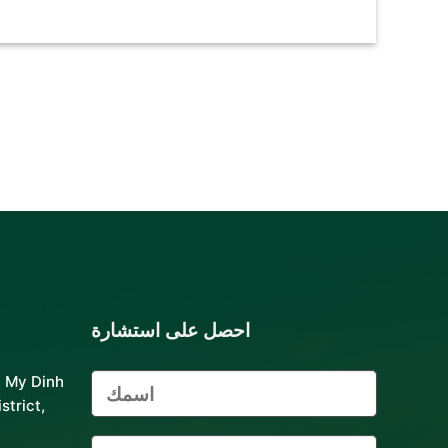
احصل على استشارة
, My Dinh
strict,