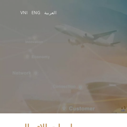
تخطي
للمحتوى
العربية
ENG
VNI