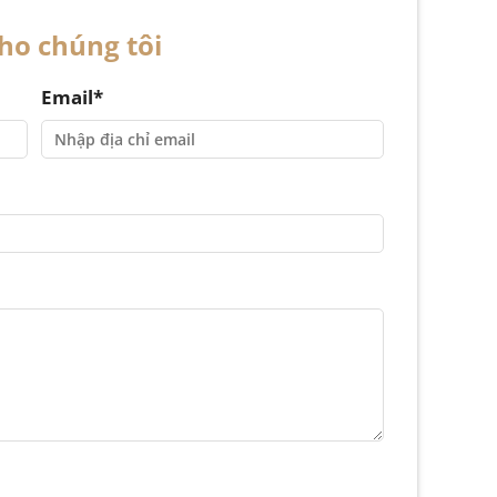
cho chúng tôi
Email*