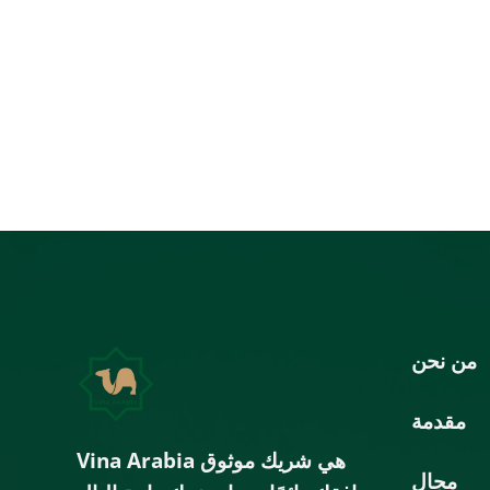
من نحن
مقدمة
هي شريك موثوق
Vina Arabia
مجال