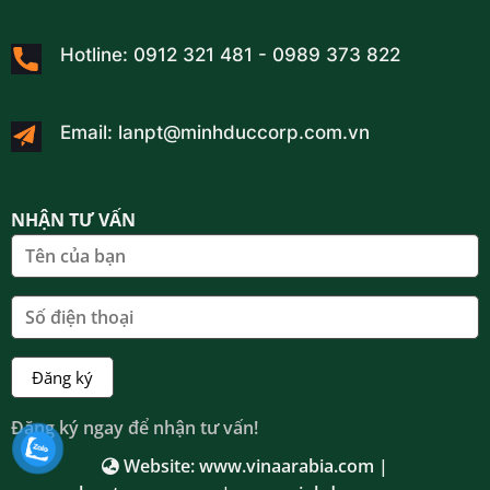
Hotline: 0912 321 481 - 0989 373 822
Email: lanpt@minhduccorp.com.vn
NHẬN TƯ VẤN
Đăng ký ngay để nhận tư vấn!
Website:
www.vinaarabia.com |