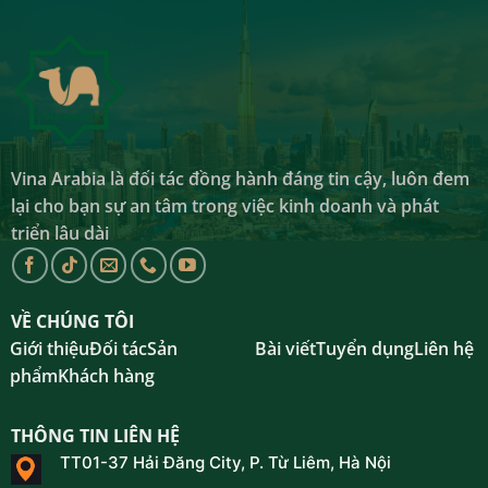
Vina Arabia là đối tác đồng hành đáng tin cậy, luôn đem
lại cho bạn sự an tâm trong việc kinh doanh và phát
triển lâu dài
VỀ CHÚNG TÔI
Giới thiệu
Đối tác
Sản
Bài viết
Tuyển dụng
Liên hệ
phẩm
Khách hàng
THÔNG TIN LIÊN HỆ
TT01-37 Hải Đăng City, P. Từ Liêm, Hà Nội