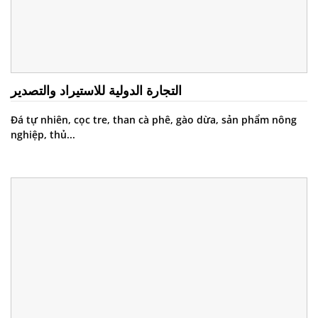
التجارة الدولية للاستيراد والتصدير
Đá tự nhiên, cọc tre, than cà phê, gào dừa, sản phẩm nông
nghiệp, thủ...