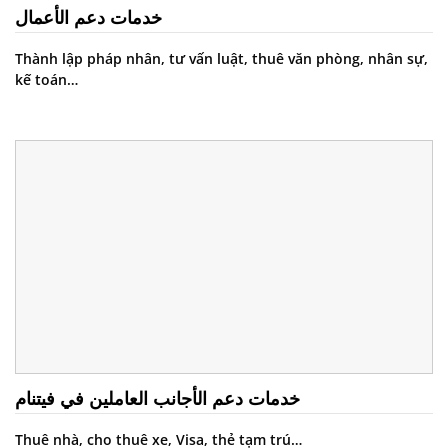
خدمات دعم الأعمال
Thành lập pháp nhân, tư vấn luật, thuê văn phòng, nhân sự,
kế toán…
خدمات دعم الأجانب العاملين في فيتنام
Thuê nhà, cho thuê xe, Visa, thẻ tạm trú…