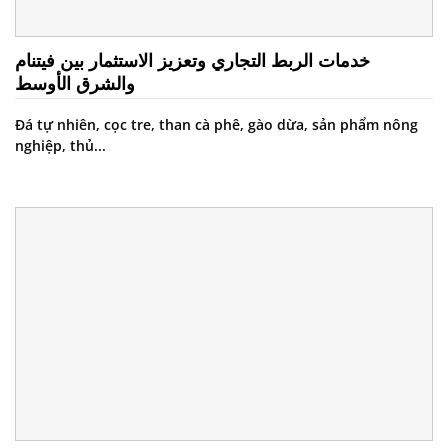
خدمات الربط التجاري وتعزيز الاستثمار بين فيتنام
والشرق الأوسط
Đá tự nhiên, cọc tre, than cà phê, gào dừa, sản phẩm nông
nghiệp, thủ...