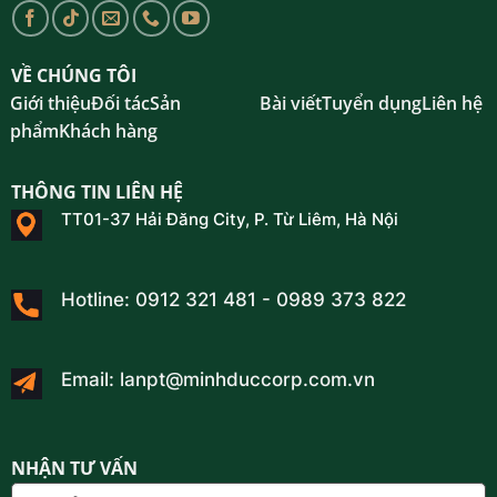
VỀ CHÚNG TÔI
Giới thiệu
Đối tác
Sản
Bài viết
Tuyển dụng
Liên hệ
phẩm
Khách hàng
THÔNG TIN LIÊN HỆ
TT01-37 Hải Đăng City, P. Từ Liêm, Hà Nội
Hotline: 0912 321 481 - 0989 373 822
Email: lanpt@minhduccorp.com.vn
NHẬN TƯ VẤN