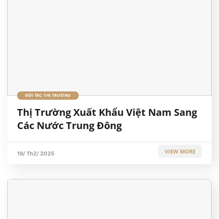
ĐỐI TÁC THỊ TRƯỜNG
Thị Trường Xuất Khẩu Việt Nam Sang
Các Nước Trung Đông
VIEW MORE
19/ Th2/ 2025