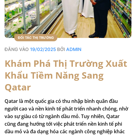
ĐỐI TÁC THỊ TRƯỜNG
ĐĂNG VÀO
19/02/2025
BỞI
ADMIN
Khám Phá Thị Trường Xuất
Khẩu Tiềm Năng Sang
Qatar
Qatar là một quốc gia có thu nhập bình quân đầu
người cao và nền kinh tế phát triển nhanh chóng, nhờ
vào sự giàu có từ ngành dầu mỏ. Tuy nhiên, Qatar
cũng đang hướng tới việc phát triển nền kinh tế phi
dầu mỏ và đa dạng hóa các ngành công nghiệp khác