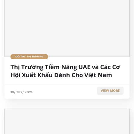
ĐỐI TÁC THỊ TRƯỜNG
Thị Trường Tiềm Năng UAE và Các Cơ
Hội Xuất Khẩu Dành Cho Việt Nam
VIEW MORE
19/ Th2/ 2025