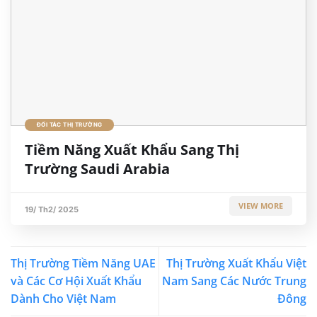
ĐỐI TÁC THỊ TRƯỜNG
Tiềm Năng Xuất Khẩu Sang Thị
Trường Saudi Arabia
VIEW MORE
19/ Th2/ 2025
Thị Trường Tiềm Năng UAE
Thị Trường Xuất Khẩu Việt
và Các Cơ Hội Xuất Khẩu
Nam Sang Các Nước Trung
Dành Cho Việt Nam
Đông