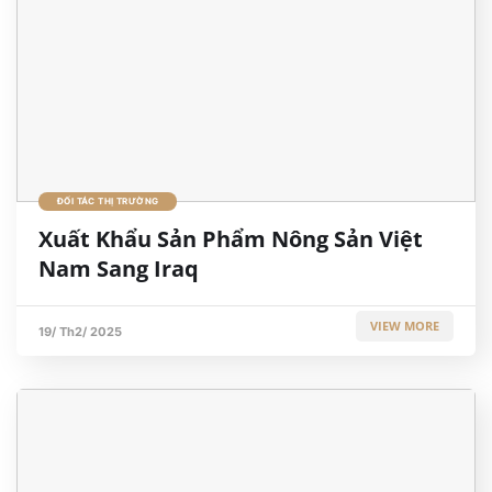
ĐỐI TÁC THỊ TRƯỜNG
Xuất Khẩu Sản Phẩm Nông Sản Việt
Nam Sang Iraq
VIEW MORE
19/ Th2/ 2025