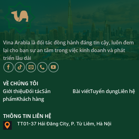
Vina Arabia là đối tác đồng hành đáng tin cậy, luôn đem
lại cho bạn sự an tâm trong việc kinh doanh và phát
triển lâu dài
VỀ CHÚNG TÔI
Giới thiệu
Đối tác
Sản
Bài viết
Tuyển dụng
Liên hệ
phẩm
Khách hàng
THÔNG TIN LIÊN HỆ
TT01-37 Hải Đăng City, P. Từ Liêm, Hà Nội