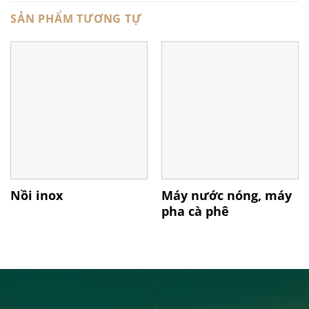
SẢN PHẨM TƯƠNG TỰ
Nồi inox
Máy nước nóng, máy
pha cà phê