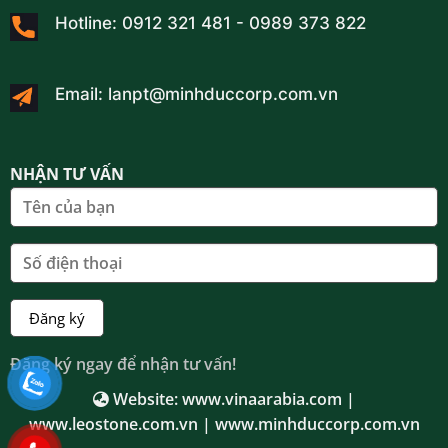
Hotline: 0912 321 481 - 0989 373 822
Email: lanpt@minhduccorp.com.vn
NHẬN TƯ VẤN
Đăng ký ngay để nhận tư vấn!
Website:
www.vinaarabia.com |
www.leostone.com.vn |
www.minhduccorp.com.vn