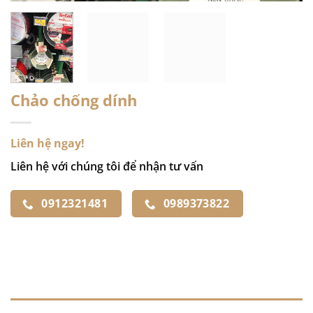
Chảo chống dính
Liên hệ ngay!
Liên hệ với chúng tôi để nhận tư vấn
0912321481
0989373822
ĐÁNH GIÁ (0)